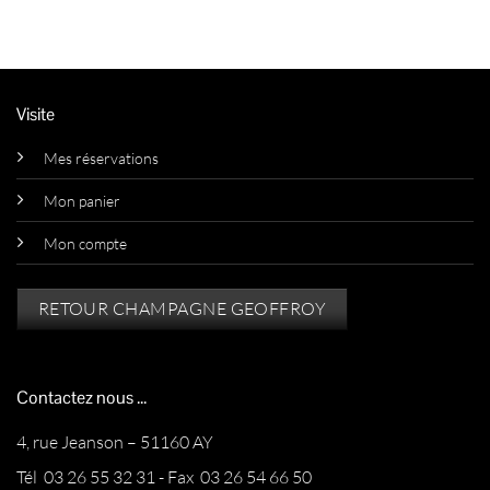
Visite
Mes réservations
Mon panier
Mon compte
RETOUR CHAMPAGNE GEOFFROY
Contactez nous ...
4, rue Jeanson – 51160 AY
Tél 03 26 55 32 31 - Fax 03 26 54 66 50