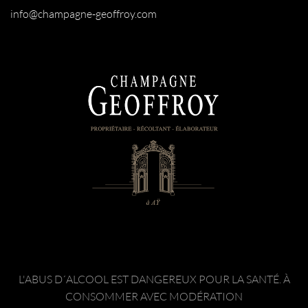
info@champagne-geoffroy.com
L'ABUS D´ALCOOL EST DANGEREUX POUR LA SANTÉ. À
CONSOMMER AVEC MODÉRATION