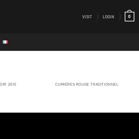
0
VISIT
LOGIN
OIR 2015
CUMIÈRES ROUGE TRADITIONNEL