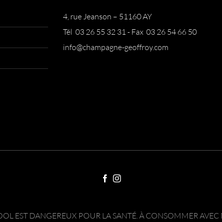
4, rue Jeanson – 51160 AY
Tél 03 26 55 32 31 - Fax 03 26 54 66 50
info@champagne-geoffroy.com
COOL EST DANGEREUX POUR LA SANTÉ. À CONSOMMER AVE