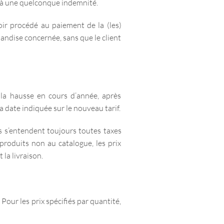
e à une quelconque indemnité.
ir procédé au paiement de la (les)
andise concernée, sans que le client
à la hausse en cours d’année, après
 date indiquée sur le nouveau tarif.
ls s’entendent toujours toutes taxes
 produits non au catalogue, les prix
la livraison.
 Pour les prix spécifiés par quantité,