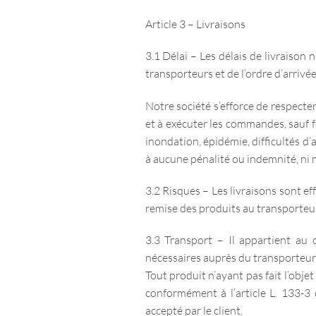
Article 3 – Livraisons
3.1 Délai – Les délais de livraison 
transporteurs et de l’ordre d’arriv
Notre société s’efforce de respecter
et à exécuter les commandes, sauf f
inondation, épidémie, difficultés d’
à aucune pénalité ou indemnité, ni 
3.2 Risques – Les livraisons sont ef
remise des produits au transporteur
3.3 Transport – Il appartient au 
nécessaires auprès du transporteur
Tout produit n’ayant pas fait l’obj
conformément à l’article L. 133-3
accepté par le client.