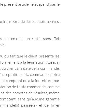
 le présent article ne suspend pas le
e transport, de destruction, avaries,
ès mise en demeure restée sans effet
ir.
du fait que le client présente les
formément à la législation. Aussi, si
t du client à la date de la commande,
 d’acceptation de la commande, notre
nt comptant ou à la fourniture, par
acceptation de toute commande, comme
ent des comptes de résultat, même
t comptant, sans qu’aucune garantie
ommande(s) passée(s) et de livrer