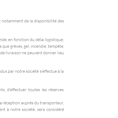
ant notamment de la disponibilité des
nde, en fonction du délai logistique,
 que grèves, gel, incendie, tempête,
s de livraison ne peuvent donner lieu
dus par notre société s’effectue à la
s, d’effectuer toutes les réserves
sa réception auprès du transporteur,
nt à notre société, sera considéré