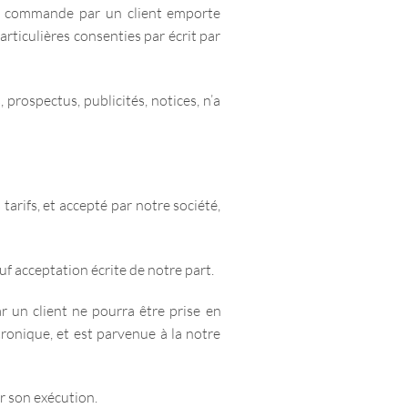
ne commande par un client emporte
articulières consenties par écrit par
rospectus, publicités, notices, n’a
arifs, et accepté par notre société,
f acceptation écrite de notre part.
un client ne pourra être prise en
tronique, et est parvenue à la notre
r son exécution.