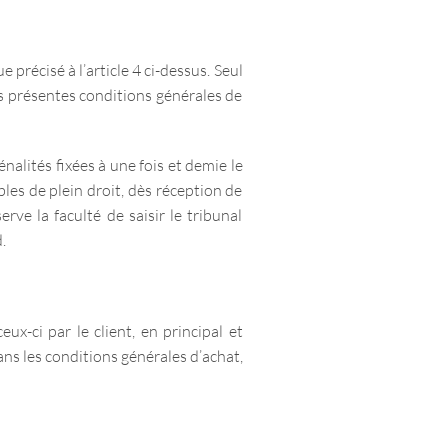
précisé à l’article 4 ci-dessus. Seul
s présentes conditions générales de
alités fixées à une fois et demie le
bles de plein droit, dès réception de
rve la faculté de saisir le tribunal
.
x-ci par le client, en principal et
ns les conditions générales d’achat,