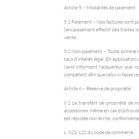
Article 5 – Modalités de paiement
5.1 Paiement – Nos factures sont pay
l’encaissement effectif des traite
vente.
5.2 Non-paiement – Toute somme non 
taux d’intérêt légal. En application
l’avis informant l’acquéreur que no
compétent afin que celui-ci fasse ce
Article 6 – Réserve de propriété
6.1 Le transfert de propriété de n
accessoires, même en cas d’octroi d
est réputée non écrite, conformément
L. 621-122 du code de commerce.