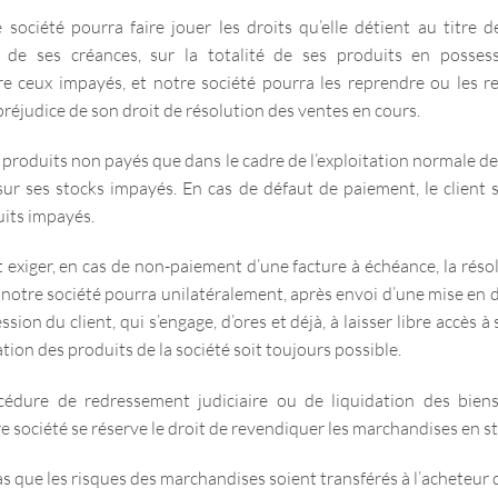
société pourra faire jouer les droits qu’elle détient au titre 
 de ses créances, sur la totalité de ses produits en possess
e ceux impayés, et notre société pourra les reprendre ou le
préjudice de son droit de résolution des ventes en cours.
s produits non payés que dans le cadre de l’exploitation normale de
sur ses stocks impayés. En cas de défaut de paiement, le client s
uits impayés.
exiger, en cas de non-paiement d’une facture à échéance, la réso
otre société pourra unilatéralement, après envoi d’une mise en d
sion du client, qui s’engage, d’ores et déjà, à laisser libre accès 
ication des produits de la société soit toujours possible.
cédure de redressement judiciaire ou de liquidation des bie
société se réserve le droit de revendiquer les marchandises en st
 que les risques des marchandises soient transférés à l’acheteur dès