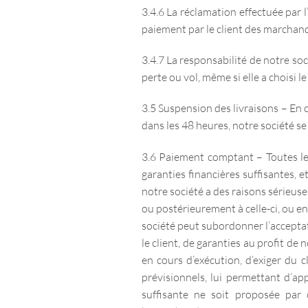
3.4.6 La réclamation effectuée par l
paiement par le client des marchan
3.4.7 La responsabilité de notre soc
perte ou vol, même si elle a choisi l
3.5 Suspension des livraisons – En 
dans les 48 heures, notre société se
3.6 Paiement comptant – Toutes le
garanties financières suffisantes, e
notre société a des raisons sérieuse
ou postérieurement à celle-ci, ou e
société peut subordonner l’accepta
le client, de garanties au profit d
en cours d’exécution, d’exiger d
prévisionnels, lui permettant d’ap
suffisante ne soit proposée par 