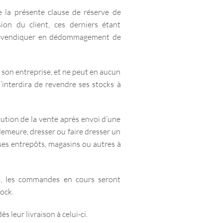
de la présente clause de réserve de
ion du client, ces derniers étant
s revendiquer en dédommagement de
 son entreprise, et ne peut en aucun
’interdira de revendre ses stocks à
lution de la vente après envoi d’une
emeure, dresser ou faire dresser un
à ses entrepôts, magasins ou autres à
ns, les commandes en cours seront
ock.
 leur livraison à celui-ci.