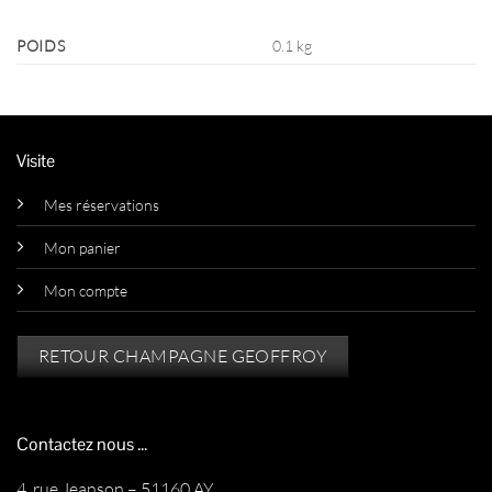
POIDS
0.1 kg
Visite
Mes réservations
Mon panier
Mon compte
RETOUR CHAMPAGNE GEOFFROY
Contactez nous ...
4, rue Jeanson – 51160 AY