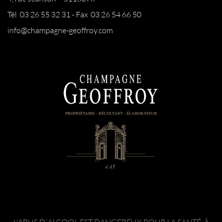
Tél 03 26 55 32 31 - Fax 03 26 54 66 50
info@champagne-geoffroy.com
L'ABUS D´ALCOOL EST DANGEREUX POUR LA SANTÉ. À